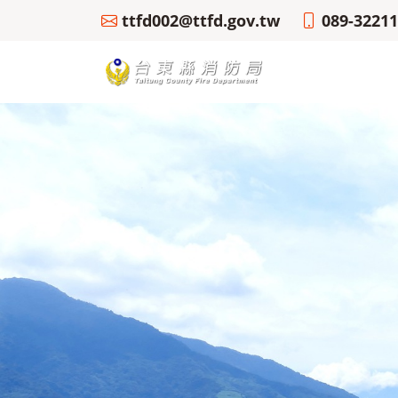
ttfd002@ttfd.gov.tw
089-3221