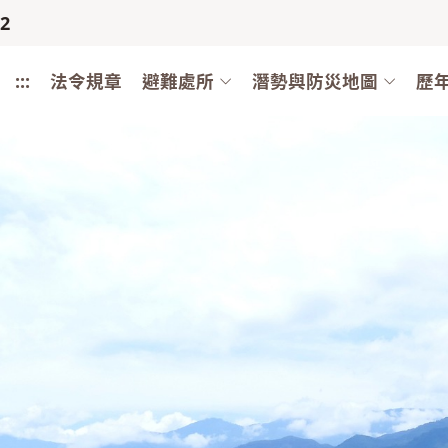
12
:::
法令規章
避難處所
潛勢與防災地圖
歷