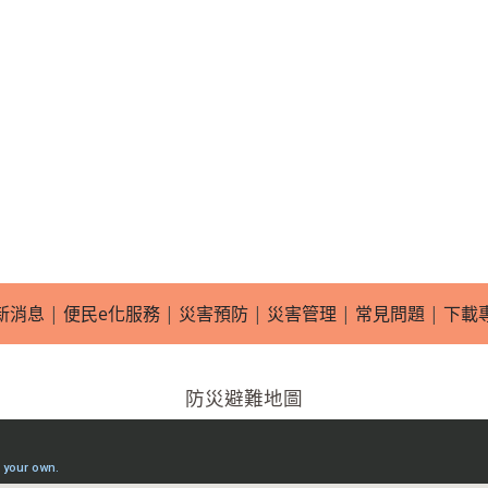
新消息
|
便民e化服務
|
災害預防
|
災害管理
|
常見問題
|
下載
防災避難地圖