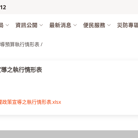
12
局
資訊公開
最新消息
便民服務
災防專
策宣導預算執行情形表 /
宣導之執行情形表
政策宣導之執行情形表.xlsx