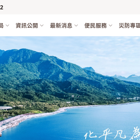
12
局
資訊公開
最新消息
便民服務
災防專