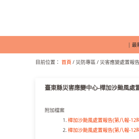
|
最
目前位置：
首頁
/ 災防專區 / 災害應變處置報告 
臺東縣災害應變中心-樺加沙颱風處置報
附加檔案
1.
樺加沙颱風處置報告(第八報-12時)
2.
樺加沙颱風處置報告(第八報-12時)